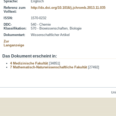
Sprache:
Englisch
Referenz zum
http://dx.doi.org/10.1016/j.jchromb.2013.11.035
Volltext:
ISSN:
1570-0232
DDC-
540 - Chemie
Klassifikation:
570 - Biowissenschaften, Biologie
Dokumentart:
Wissenschaftlicher Artikel
Zur
Langanzeige
Das Dokument erscheint in:
4 Medizinische Fakultät
[34851]
7 Mathematisch-Naturwissenschaftliche Fakultät
[27492]
Uni