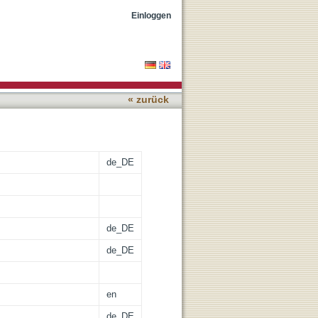
Einloggen
« zurück
de_DE
de_DE
de_DE
en
de_DE