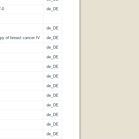
7-0
de_DE
de_DE
py of breast cancer IV
de_DE
de_DE
de_DE
de_DE
de_DE
de_DE
de_DE
de_DE
de_DE
de_DE
de_DE