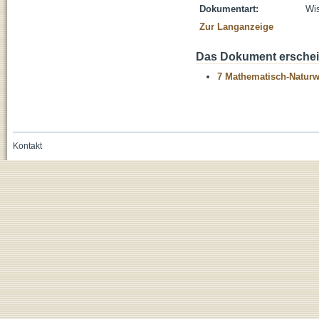
Dokumentart:
Wis
Zur Langanzeige
Das Dokument erschein
7 Mathematisch-Naturwi
Kontakt