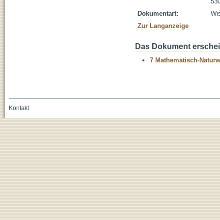
530
Dokumentart:
Wis
Zur Langanzeige
Das Dokument erschein
7 Mathematisch-Naturwi
Kontakt