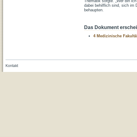
Thematik sorgte. „Wer bin ic
dabei behilflich sind, sich i
behaupten.
Das Dokument erschein
4 Medizinische Fakultä
Kontakt