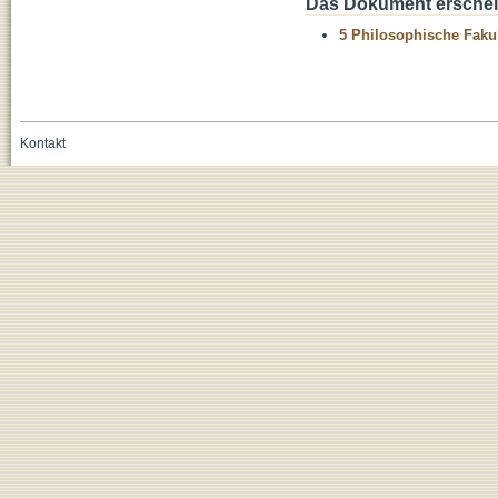
Das Dokument erschein
5 Philosophische Fakul
Kontakt