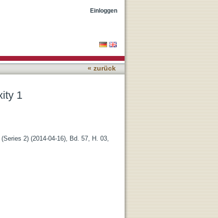
Einloggen
« zurück
ity 1
Series 2) (2014-04-16), Bd. 57, H. 03,