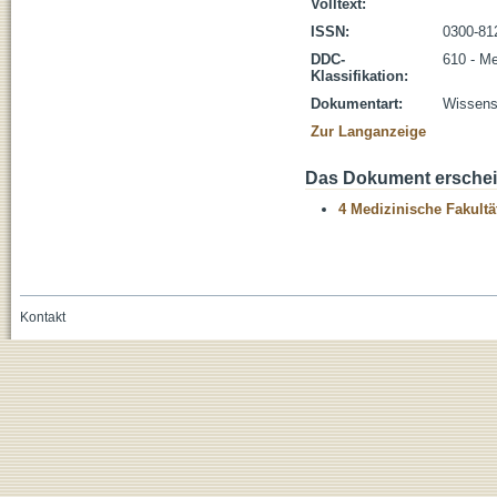
Volltext:
ISSN:
0300-81
DDC-
610 - Me
Klassifikation:
Dokumentart:
Wissensc
Zur Langanzeige
Das Dokument erschein
4 Medizinische Fakultä
Kontakt