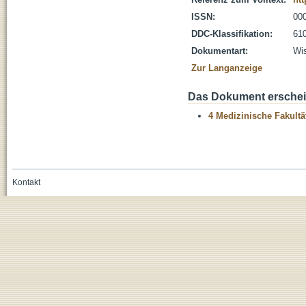
ISSN:
00
DDC-Klassifikation:
610
Dokumentart:
Wis
Zur Langanzeige
Das Dokument erschein
4 Medizinische Fakultä
Kontakt