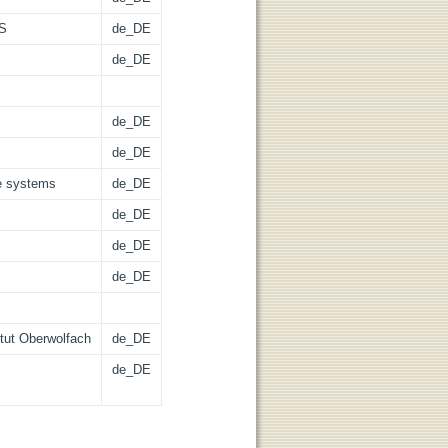
MS
de_DE
de_DE
de_DE
de_DE
le systems
de_DE
de_DE
de_DE
de_DE
tut Oberwolfach
de_DE
de_DE