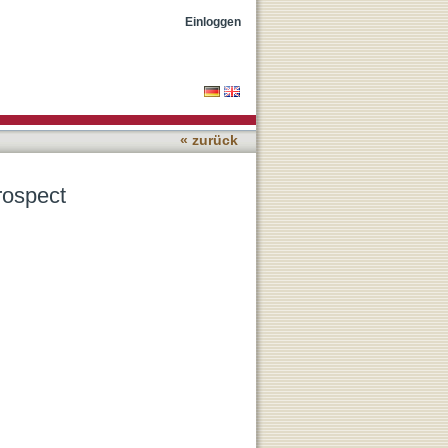
Einloggen
« zurück
rospect