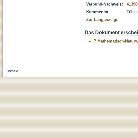
Verbund-Nachweis:
41390
Kommentar:
Tübing
Zur Langanzeige
Das Dokument erschein
7 Mathematisch-Naturwi
Kontakt