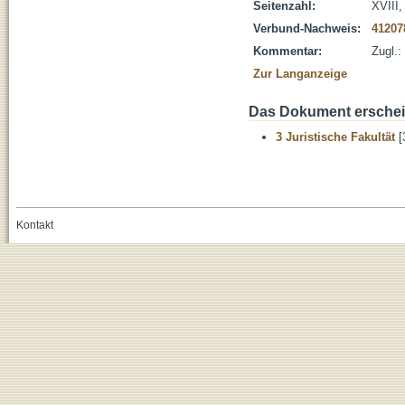
Seitenzahl:
XVIII,
Verbund-Nachweis:
41207
Kommentar:
Zugl.:
Zur Langanzeige
Das Dokument erschein
3 Juristische Fakultät
[
Kontakt