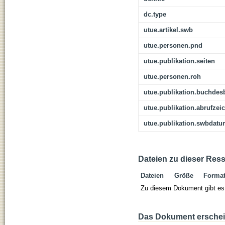
dc.type
utue.artikel.swb
utue.personen.pnd
utue.publikation.seiten
utue.personen.roh
utue.publikation.buchdes
utue.publikation.abrufzei
utue.publikation.swbdat
Dateien zu dieser Res
Dateien
Größe
Forma
Zu diesem Dokument gibt es 
Das Dokument erschein