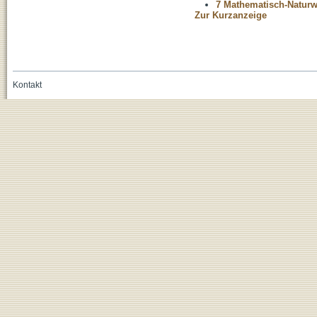
7 Mathematisch-Naturwi
Zur Kurzanzeige
Kontakt