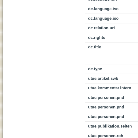
dc.language.iso
dc.language.iso
dc.relation.uri
dc.rights
dc.title
dc.type
utue.artikel.swb
utue.kommentar.intern
utue.personen.pnd
utue.personen.pnd
utue.personen.pnd
utue.publikation.seiten
utue.personen.roh