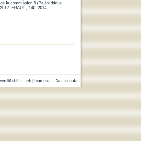
 de la commission 8 (Paléolithique
i 2012. ERAUL ; 140. 2014.
versitätsbibliothek
|
Impressum
|
Datenschutz