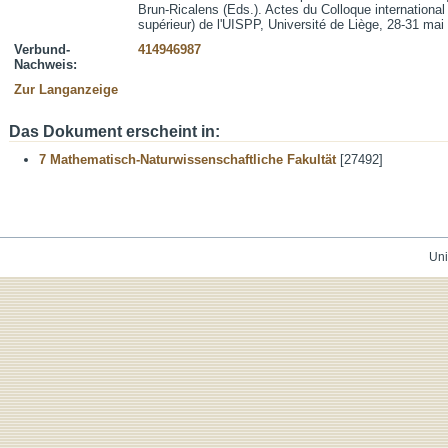
Brun-Ricalens (Eds.). Actes du Colloque international
supérieur) de l'UISPP, Université de Liège, 28-31 ma
Verbund-
414946987
Nachweis:
Zur Langanzeige
Das Dokument erscheint in:
7 Mathematisch-Naturwissenschaftliche Fakultät
[27492]
Uni