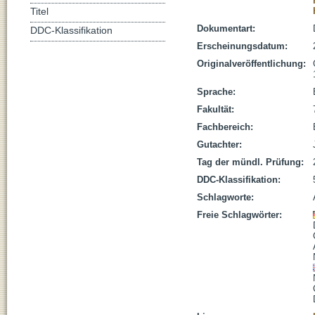
Titel
Dokumentart:
DDC-Klassifikation
Erscheinungsdatum:
Originalveröffentlichung:
Sprache:
Fakultät:
Fachbereich:
Gutachter:
Tag der mündl. Prüfung:
DDC-Klassifikation:
Schlagworte:
Freie Schlagwörter: