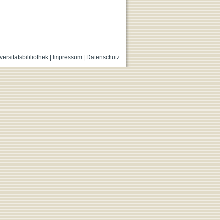
versitätsbibliothek
|
Impressum
|
Datenschutz