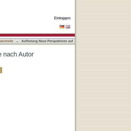
Einloggen
lancholie
→
Auflistung Neue Perspektiven auf
e nach Autor