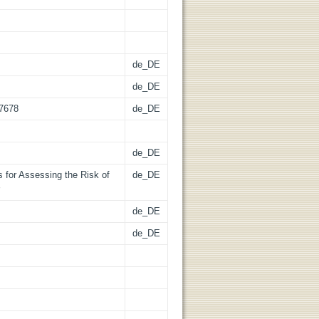
de_DE
de_DE
97678
de_DE
de_DE
 for Assessing the Risk of
de_DE
de_DE
de_DE