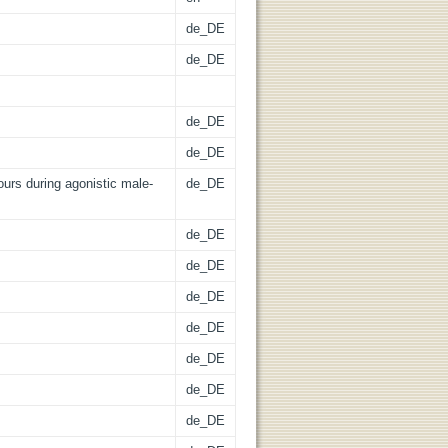
de_DE
de_DE
de_DE
de_DE
ours during agonistic male-
de_DE
de_DE
de_DE
de_DE
de_DE
de_DE
de_DE
de_DE