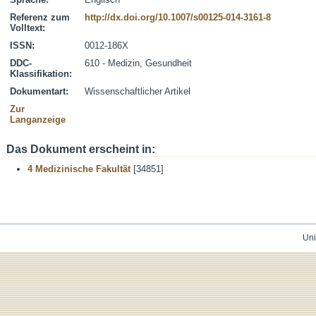
Referenz zum
http://dx.doi.org/10.1007/s00125-014-3161-8
Volltext:
ISSN:
0012-186X
DDC-
610 - Medizin, Gesundheit
Klassifikation:
Dokumentart:
Wissenschaftlicher Artikel
Zur
Langanzeige
Das Dokument erscheint in:
4 Medizinische Fakultät
[34851]
Uni