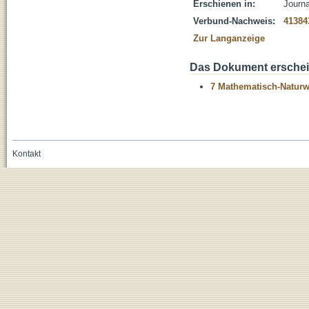
Erschienen in:
Journa
Verbund-Nachweis:
41384
Zur Langanzeige
Das Dokument erschein
7 Mathematisch-Naturwi
Kontakt