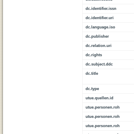
dc.identifier.issn
dc.identifier.uri
dc.language.iso
dc.publisher
dc.relation.uri
dc.rights
dc.subject.ddc
dc.title
dc.type
utue.quellen.id
utue.personen.roh
utue.personen.roh
utue.personen.roh