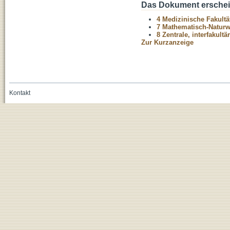
Das Dokument erschein
4 Medizinische Fakultä
7 Mathematisch-Naturwi
8 Zentrale, interfakult
Zur Kurzanzeige
Kontakt