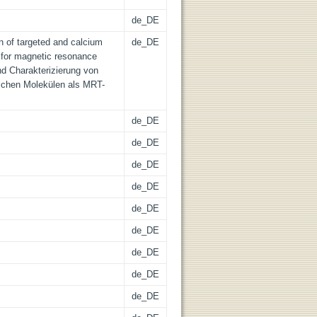
de_DE
n of targeted and calcium
de_DE
 for magnetic resonance
d Charakterizierung von
lichen Molekülen als MRT-
de_DE
de_DE
de_DE
de_DE
de_DE
de_DE
de_DE
de_DE
de_DE