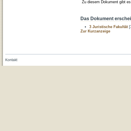
Zu diesem Dokument gibt es 
Das Dokument erschein
3 Juristische Fakultät
[
Zur Kurzanzeige
Kontakt