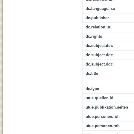
dc.language.iso
dc.publisher
dc.relation.uri
dc.rights
dc.subject.ddc
dc.subject.ddc
dc.subject.ddc
dc.title
dc.type
utue.quellen.id
utue.publikation.seiten
utue.personen.roh
utue.personen.roh