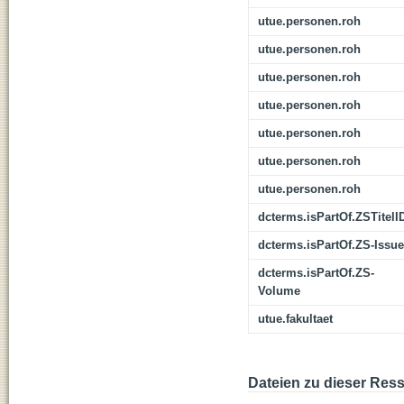
utue.personen.roh
utue.personen.roh
utue.personen.roh
utue.personen.roh
utue.personen.roh
utue.personen.roh
utue.personen.roh
dcterms.isPartOf.ZSTitelI
dcterms.isPartOf.ZS-Issue
dcterms.isPartOf.ZS-
Volume
utue.fakultaet
Dateien zu dieser Res