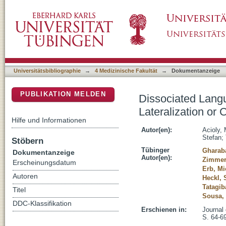
Dissociated Language Functions: A Matter of 
DSpace Repositorium (Manakin basiert)
Plasticity?
Universitätsbibliographie
→
4 Medizinische Fakultät
→
Dokumentanzeige
PUBLIKATION MELDEN
Dissociated Langu
Lateralization or 
Hilfe und Informationen
Autor(en):
Acioly,
Stefan
;
Stöbern
Tübinger
Gharaba
Dokumentanzeige
Autor(en):
Zimmer
Erscheinungsdatum
Erb, Mi
Autoren
Heckl, 
Tatagib
Titel
Sousa,
DDC-Klassifikation
Erschienen in:
Journal 
S. 64-6