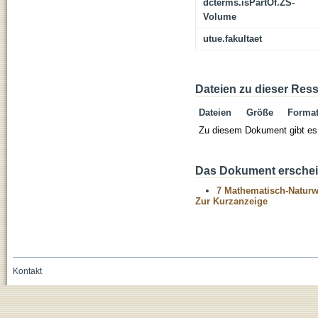
dcterms.isPartOf.ZS-
Volume
utue.fakultaet
Dateien zu dieser Res
Dateien
Größe
Forma
Zu diesem Dokument gibt es 
Das Dokument erschein
7 Mathematisch-Naturwi
Zur Kurzanzeige
Kontakt