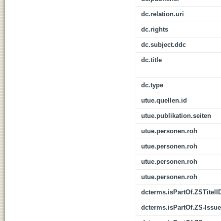
dc.relation.uri
dc.rights
dc.subject.ddc
dc.title
dc.type
utue.quellen.id
utue.publikation.seiten
utue.personen.roh
utue.personen.roh
utue.personen.roh
utue.personen.roh
dcterms.isPartOf.ZSTitelI
dcterms.isPartOf.ZS-Issue