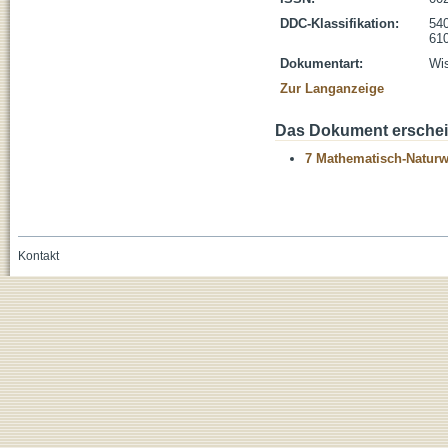
DDC-Klassifikation:
54
610
Dokumentart:
Wis
Zur Langanzeige
Das Dokument erschein
7 Mathematisch-Naturwi
Kontakt