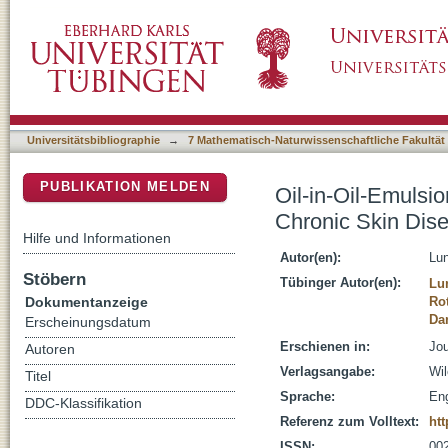
Oil-in-Oil-Emulsions with Enhanced Substanti
DSpace Repositorium (Manakin basiert)
Universitätsbibliographie
→
7 Mathematisch-Naturwissenschaftliche Fakultät
PUBLIKATION MELDEN
Oil-in-Oil-Emulsi
Chronic Skin Dis
Hilfe und Informationen
Autor(en):
Lun
Stöbern
Tübinger Autor(en):
Lu
Dokumentanzeige
Rot
Dan
Erscheinungsdatum
Erschienen in:
Jou
Autoren
Verlagsangabe:
Wil
Titel
Sprache:
Eng
DDC-Klassifikation
Referenz zum Volltext:
htt
ISSN:
00