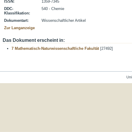
ISSN:
1359-7345
DDC-
540 - Chemie
Klassifikation:
Dokumentart:
Wissenschaftlicher Artikel
Zur Langanzeige
Das Dokument erscheint in:
7 Mathematisch-Naturwissenschaftliche Fakultät
[27492]
Uni