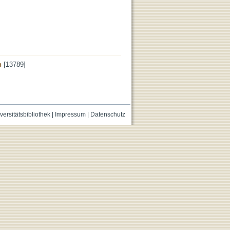
n
[13789]
versitätsbibliothek
|
Impressum
|
Datenschutz