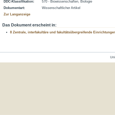
DDC-Klassifikation:
570 - Biowissenschaften, Biologie
Dokumentart:
Wissenschaftlicher Artikel
Zur Langanzeige
Das Dokument erscheint in:
8 Zentrale, interfakultäre und fakultätsübergreifende Einrichtunge
Uni