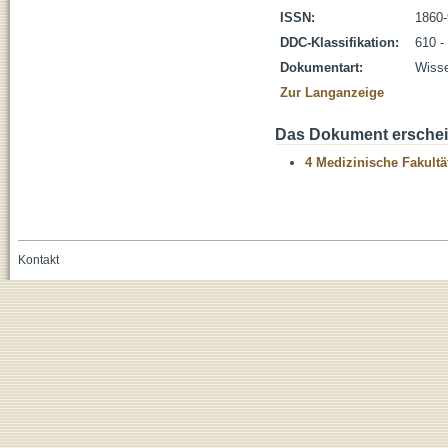
ISSN:
1860
DDC-Klassifikation:
610 -
Dokumentart:
Wisse
Zur Langanzeige
Das Dokument erschein
4 Medizinische Fakultä
Kontakt