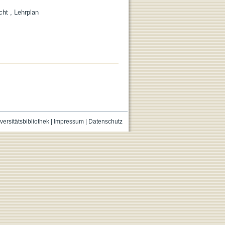
cht , Lehrplan
versitätsbibliothek
|
Impressum
|
Datenschutz