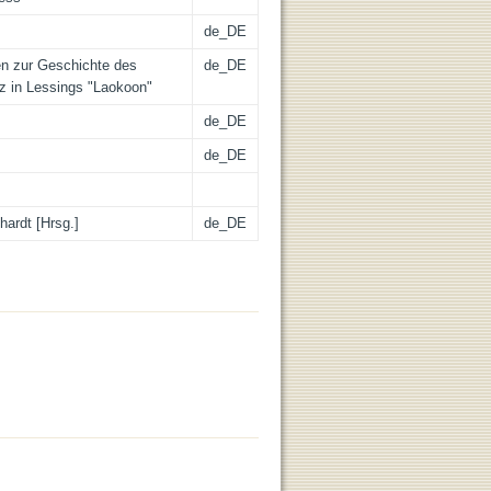
de_DE
n zur Geschichte des
de_DE
z in Lessings "Laokoon"
de_DE
de_DE
hardt [Hrsg.]
de_DE