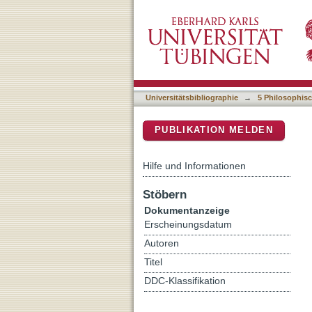
Laokoon vor Lessing: Anm
DSpace Repositorium (Manakin b
Lessings "Laokoon"
Universitätsbibliographie
→
5 Philosophisc
PUBLIKATION MELDEN
Hilfe und Informationen
Stöbern
Dokumentanzeige
Erscheinungsdatum
Autoren
Titel
DDC-Klassifikation