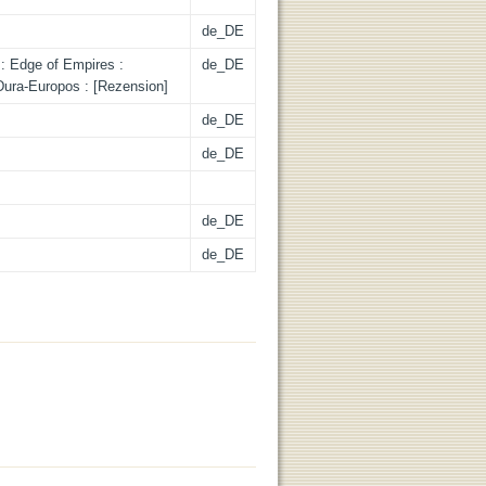
de_DE
 : Edge of Empires :
de_DE
ura-Europos : [Rezension]
de_DE
de_DE
de_DE
de_DE