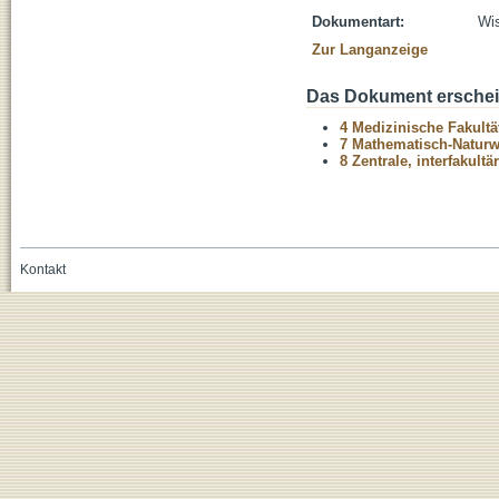
Dokumentart:
Wis
Zur Langanzeige
Das Dokument erschein
4 Medizinische Fakultä
7 Mathematisch-Naturwi
8 Zentrale, interfakult
Kontakt