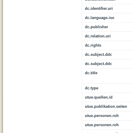
dc.identifier.uri
dc.language.iso
dc.publisher
dc.relation.uri
dc.rights
dc.subject.ddc
dc.subject.ddc
dc.title
dc.type
utue.quellen.id
utue.publikation.seiten
utue.personen.roh
utue.personen.roh