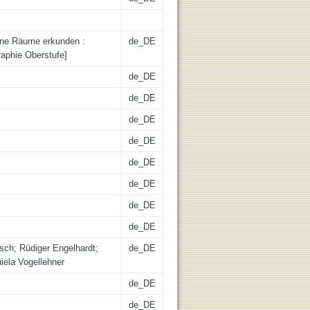
bane Räume erkunden :
de_DE
raphie Oberstufe]
de_DE
de_DE
de_DE
de_DE
de_DE
de_DE
de_DE
de_DE
tsch; Rüdiger Engelhardt;
de_DE
iela Vogellehner
de_DE
de_DE