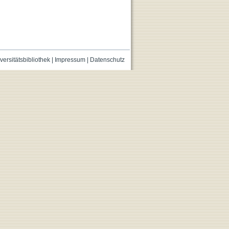
versitätsbibliothek
|
Impressum
|
Datenschutz