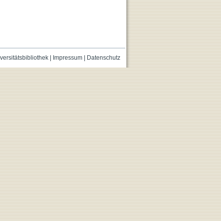
versitätsbibliothek
|
Impressum
|
Datenschutz