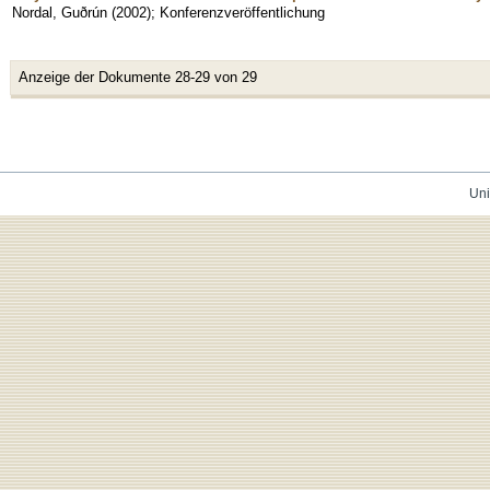
Nordal, Guðrún
(
2002
)
;
Konferenzveröffentlichung
Anzeige der Dokumente 28-29 von 29
Uni