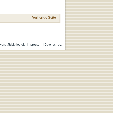
Vorherige Seite
versitätsbibliothek
|
Impressum
|
Datenschutz