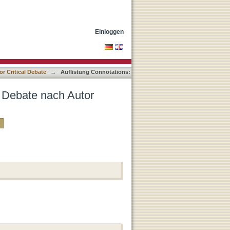
Einloggen
r Critical Debate
→
Auflistung Connotations:
al Debate nach Autor