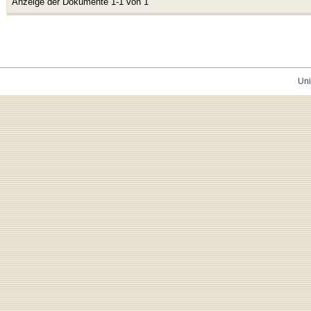
Anzeige der Dokumente 1-1 von 1
Uni