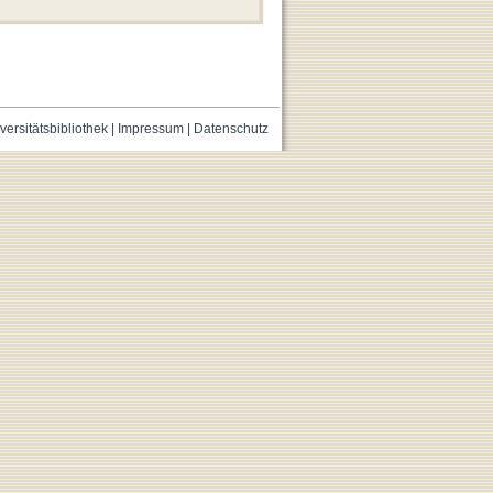
versitätsbibliothek
|
Impressum
|
Datenschutz