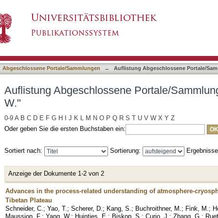
e Portale/Sammlungen nach Autor "Yang, W."
asiert)
Abgeschlossene Portale/Sammlungen
→
Auflistung Abgeschlossene Portale/Sa
Auflistung Abgeschlossene Portale/Sammlun
W."
0-9
A
B
C
D
E
F
G
H
I
J
K
L
M
N
O
P
Q
R
S
T
U
V
W
X
Y
Z
Oder geben Sie die ersten Buchstaben ein:
Sortiert nach:
Sortierung:
Ergebniss
Anzeige der Dokumente 1-2 von 2
Advances in the process-related understanding of atmosphere-cryosp
Tibetan Plateau
Schneider, C.
;
Yao, T.
;
Scherer, D.
;
Kang, S.
;
Buchroithner, M.
;
Fink, M.
;
H
Maussion, F.
;
Yang, W.
;
Huintjes, E.
;
Biskop, S.
;
Curio, J.
;
Zhang, G.
;
Ruet