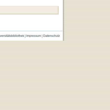
versitätsbibliothek
|
Impressum
|
Datenschutz