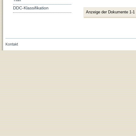
DDC-Klassifikation
Anzeige der Dokumente 1-1
Kontakt