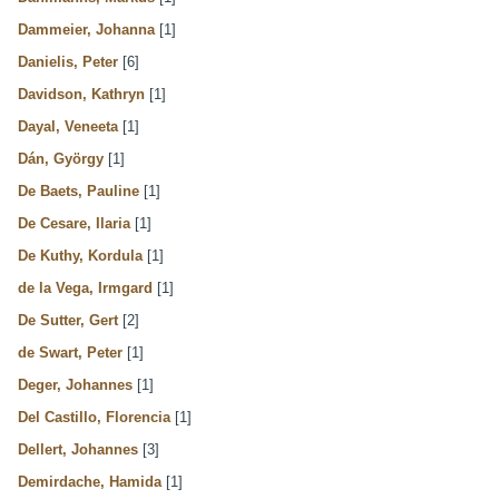
Dammeier, Johanna
[1]
Danielis, Peter
[6]
Davidson, Kathryn
[1]
Dayal, Veneeta
[1]
Dán, György
[1]
De Baets, Pauline
[1]
De Cesare, Ilaria
[1]
De Kuthy, Kordula
[1]
de la Vega, Irmgard
[1]
De Sutter, Gert
[2]
de Swart, Peter
[1]
Deger, Johannes
[1]
Del Castillo, Florencia
[1]
Dellert, Johannes
[3]
Demirdache, Hamida
[1]