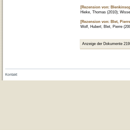
[Rezension von: Blenkinsopp
Hieke, Thomas
(
2010
)
;
Wissen
[Rezension von: Blet, Pierr
Wolf, Hubert
;
Blet, Pierre
(
20
Anzeige der Dokumente 219
Kontakt