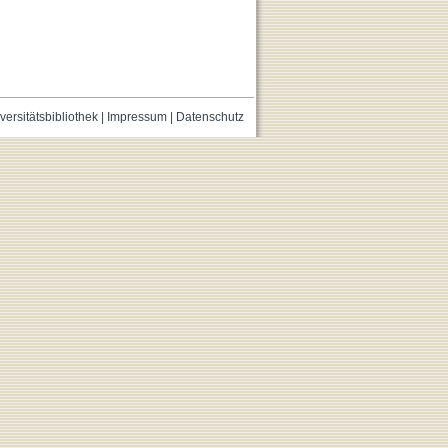
versitätsbibliothek
|
Impressum
|
Datenschutz