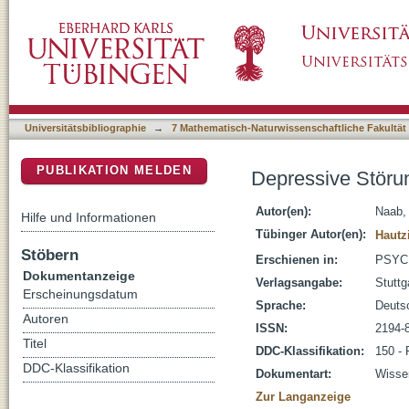
Depressive Störungen bei Jugendlichen : Di
DSpace Repositorium (Manakin basiert)
Universitätsbibliographie
→
7 Mathematisch-Naturwissenschaftliche Fakultät
PUBLIKATION MELDEN
Depressive Störun
Autor(en):
Naab, 
Hilfe und Informationen
Tübinger Autor(en):
Hautz
Stöbern
Erschienen in:
PSYCH 
Dokumentanzeige
Verlagsangabe:
Stuttg
Erscheinungsdatum
Sprache:
Deuts
Autoren
ISSN:
2194-
Titel
DDC-Klassifikation:
150 - 
DDC-Klassifikation
Dokumentart:
Wissen
Zur Langanzeige